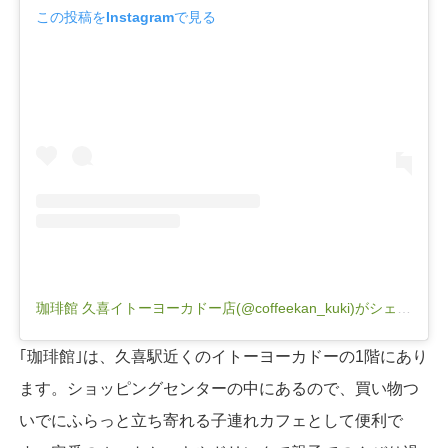
この投稿をInstagramで見る
珈琲館 久喜イトーヨーカドー店(@coffeekan_kuki)がシェアした投稿
｢珈琲館｣は、久喜駅近くのイトーヨーカドーの1階にあり
ます。ショッピングセンターの中にあるので、買い物つ
いでにふらっと立ち寄れる子連れカフェとして便利で