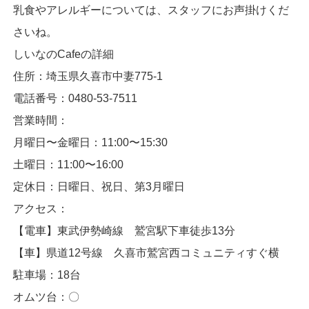
乳食やアレルギーについては、スタッフにお声掛けくだ
さいね。
しいなのCafeの詳細
住所：埼玉県久喜市中妻775-1
電話番号：0480-53-7511
営業時間：
月曜日〜金曜日：11:00〜15:30
土曜日：11:00〜16:00
定休日：日曜日、祝日、第3月曜日
アクセス：
【電車】東武伊勢崎線 鷲宮駅下車徒歩13分
【車】県道12号線 久喜市鷲宮西コミュニティすぐ横
駐車場：18台
オムツ台：〇