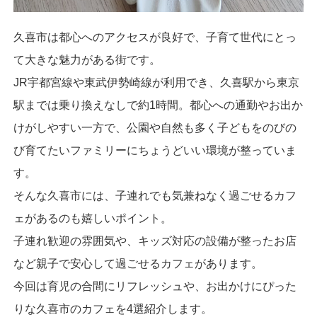
久喜市は都心へのアクセスが良好で、子育て世代にとっ
て大きな魅力がある街です。
JR宇都宮線や東武伊勢崎線が利用でき、久喜駅から東京
駅までは乗り換えなしで約1時間。都心への通勤やお出か
けがしやすい一方で、公園や自然も多く子どもをのびの
び育てたいファミリーにちょうどいい環境が整っていま
す。
そんな久喜市には、子連れでも気兼ねなく過ごせるカフ
ェがあるのも嬉しいポイント。
子連れ歓迎の雰囲気や、キッズ対応の設備が整ったお店
など親子で安心して過ごせるカフェがあります。
今回は育児の合間にリフレッシュや、お出かけにぴった
りな久喜市のカフェを4選紹介します。