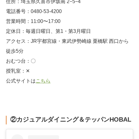
住所：埼玉県久喜市伊坂南 2−5−4
電話番号：0480-53-4200
営業時間：11:00〜17:00
定休日：毎週日曜日、第1・第3月曜日
アクセス：JR宇都宮線・東武伊勢崎線 栗橋駅 西口から
徒歩5分
おむつ台：〇
授乳室：‪✕‬
公式サイトは
こちら
②カジュアルダイニング＆テッパンHOBAL