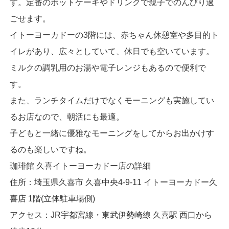
す。定番のホットケーキやドリンクで親子でのんびり過
ごせます。
イトーヨーカドーの3階には、赤ちゃん休憩室や多目的ト
イレがあり、広々としていて、休日でも空いています。
ミルクの調乳用のお湯や電子レンジもあるので便利で
す。
また、ランチタイムだけでなくモーニングも実施してい
るお店なので、朝活にも最適。
子どもと一緒に優雅なモーニングをしてからお出かけす
るのも楽しいですね。
珈琲館 久喜イトーヨーカドー店の詳細
住所：埼玉県久喜市 久喜中央4-9-11 イトーヨーカドー久
喜店 1階(立体駐車場側)
アクセス：JR宇都宮線・東武伊勢崎線 久喜駅 西口から