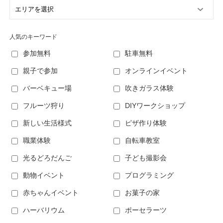
人気のキーワード
参加無料
駐車無料
親子で参加
オンラインイベント
バーベキュー場
吹きガラス体験
フルーツ狩り
DIYワークショップ
新しい生活様式
ピザ作り体験
職業体験
自転車教室
光るどろだんご
子ども撮影会
動物イベント
プログラミング
赤ちゃんイベント
お菓子の家
ハーバリウム
ポーセラーツ