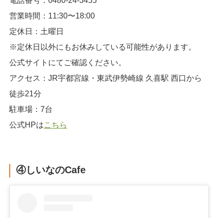
電話番号：0480-24-3455
営業時間：11:30〜18:00
定休日：土曜日
※定休日以外にもお休みしている可能性があります。
公式サイトにてご確認ください。
アクセス：JR宇都宮線・東武伊勢崎線 久喜駅 西口から
徒歩21分
駐車場：7台
公式HPは
こちら
④しいなのCafe