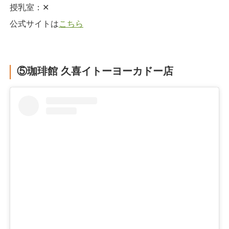
授乳室：‪✕‬
公式サイトは
こちら
⑤珈琲館 久喜イトーヨーカドー店