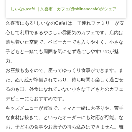
しいなのcafé ｜久喜市 カフェ(@shiinanocafe)がシェアした投稿
久喜市にある｢しいなのCafe｣は、子連れファミリーが安
心して利用できるやさしい雰囲気のカフェです。店内は
落ち着いた空間で、ベビーカーでも入りやすく、小さな
子どもと一緒でも周囲を気にせず過ごしやすいのが魅
力。
お座敷もあるので、座ってゆっくり食事ができます。ま
た、ぬり絵が準備されており、待ち時間も楽しく過ごせ
るのも◎。外食になれていない小さな子どもとのカフェ
デビューにもおすすめです。
キッズメニューが豊富で、ママと一緒に大盛りや、苦手
な食材は抜きで、といったオーダーにも対応が可能。な
お、子どもの食事やお菓子の持ち込みはできません。離