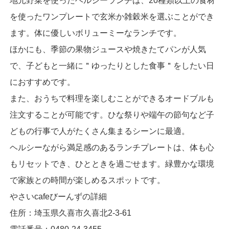
地元野菜を使ったヘルシーランチは、20種類以上の食材
を使ったワンプレートで玄米か雑穀米を選ぶことができ
ます。体に優しいボリューミーなランチです。
ほかにも、季節の果物ジュースや焼きたてパンが人気
で、子どもと一緒に＂ゆったりとした食事＂をしたい日
におすすめです。
また、おうちで料理を楽しむことができるオードブルも
注文することが可能です。ひな祭りや端午の節句など子
どもの行事で人がたくさん集まるシーンに最適。
ヘルシーながら満足感のあるランチプレートは、体も心
もリセットでき、ひとときを過ごせます。緑豊かな環境
で家族との時間が楽しめるスポットです。
やさいcafeびーんずの詳細
住所：埼玉県久喜市久喜北2-3-61