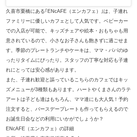
久喜市栗橋にある｢ENcAFE（エンカフェ）｣は、子連れ
ファミリーに優しいカフェとして人気です。ベビーカー
での入店が可能で、キッズチェアや絵本・おもちゃも用
意されているので、小さなお子さんも飽きずに過ごせま
す。季節のプレートランチやケーキは、ママ・パパのゆ
ったりタイムにぴったり。スタッフの丁寧な対応も子連
れにとっては安心感があります。
また、子連れ歓迎と謳っているこちらのカフェではキッ
ズメニューが3種類もあります。ハートやくまさんのラテ
アートは子ども達はもちろん、ママ達にも大人気！予約
注文すると、バースデープレートも作ってもらえるので
お誕生日会などの利用にいかがでしょうか？
ENcAFE（エンカフェ）の詳細