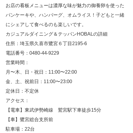
お店の看板メニューは濃厚な味が魅力の御養卵を使った
パンケーキや、ハンバーグ、オムライス！子どもと一緒
にシェアして食べるのも楽しいです。
カジュアルダイニング＆テッパンHOBALの詳細
住所：埼玉県久喜市鷺宮６丁目2195-6
電話番号：0480-44-9229
営業時間：
月〜木、日・祝日：11:00〜22:00
金、土、祝前日：11:00〜23:00
定休日：不定休
アクセス：
【電車】東武伊勢崎線 鷲宮駅下車徒歩15分
【車】鷺宮総合支所前
駐車場：22台