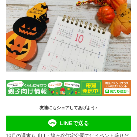
友達にもシェアしてあげよう♪
LINEで送る
10月の週末も川口・鳩ヶ谷住宅公園ではイベント盛りだ