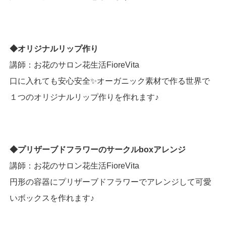
◆オリジナルリップ作り
講師：お花のサロン花生活FioreVita
口に入れても安心安全✨オーガニック素材で作る世界で
１つのオリジナルリップ作りを作れます♪
◆プリザーブドフラワーのサークルboxアレンジ
講師：お花のサロン花生活FioreVita
円形の容器にプリザーブドフラワーでアレンジして可愛
いボックスを作れます♪