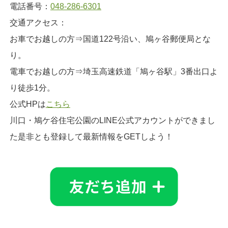
電話番号：
048-286-6301
交通アクセス：
お車でお越しの方⇒国道122号沿い、鳩ヶ谷郵便局とな
り。
電車でお越しの方⇒埼玉高速鉄道「鳩ヶ谷駅」3番出口よ
り徒歩1分。
公式HPは
こちら
川口・鳩ケ谷住宅公園のLINE公式アカウントができまし
た是非とも登録して最新情報をGETしよう！