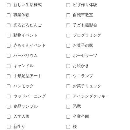
新しい生活様式
ピザ作り体験
職業体験
自転車教室
光るどろだんご
子ども撮影会
動物イベント
プログラミング
赤ちゃんイベント
お菓子の家
ハーバリウム
ポーセラーツ
キャンドル
お絵かき
手形足型アート
ウニランプ
ハンモック
お菓子リュック
ウッドバーニング
アイシングクッキー
食品サンプル
恐竜
入学入園
卒業卒園
新生活
桜