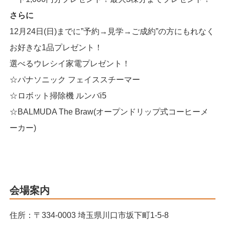
さらに
12月24日(日)までに”予約→見学→ご成約”の方にもれなく
お好きな1品プレゼント！
選べるウレシイ家電プレゼント！
☆パナソニック フェイススチーマー
☆ロボット掃除機 ルンバi5
☆BALMUDA The Braw(オープンドリップ式コーヒーメ
ーカー)
会場案内
住所：〒334-0003 埼玉県川口市坂下町1-5-8