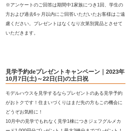
※アンケートのご回答は期間中1家族につき1回、学生の
方および過去6ヶ月以内にご回答いただいたお客様はご遠
慮ください。プレゼントはなくなり次第別賞品とさせて
いただきます。
見学予約deプレゼントキャンペーン｜2023年
10月7日(土)～22日(日)の土日祝
モデルハウスを見学するならプレゼントのある見学予約
がおトクです！住まいづくりはまだ先の方もこの機会に
どうぞお気軽に！
10月中の見学でもれなく見学1棟につきジェフグルメカ
ード1,000円分プレゼント！最大3棟分までプレゼント！