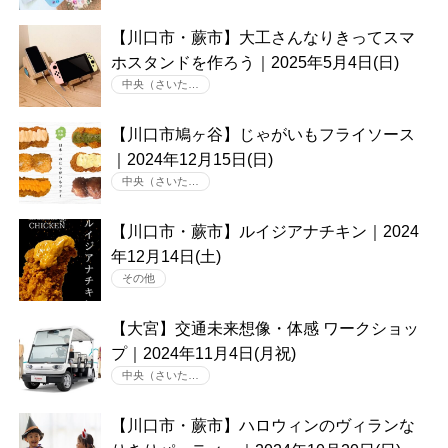
【川口市・蕨市】大工さんなりきってスマ
ホスタンドを作ろう｜2025年5月4日(日)
中央（さいた…
【川口市鳩ヶ谷】じゃがいもフライソース
｜2024年12月15日(日)
中央（さいた…
【川口市・蕨市】ルイジアナチキン｜2024
年12月14日(土)
その他
【大宮】交通未来想像・体感 ワークショッ
プ｜2024年11月4日(月祝)
中央（さいた…
【川口市・蕨市】ハロウィンのヴィランな