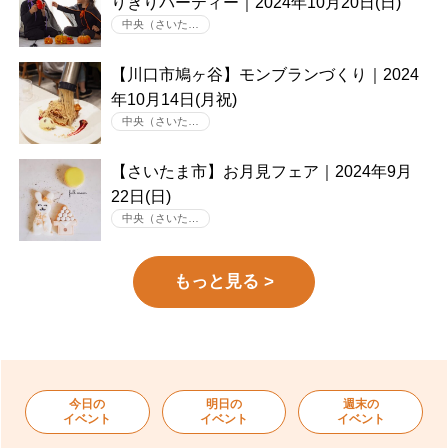
りきりパーティー｜2024年10月20日(日)
中央（さいた…
【川口市鳩ヶ谷】モンブランづくり｜2024
年10月14日(月祝)
中央（さいた…
【さいたま市】お月見フェア｜2024年9月
22日(日)
中央（さいた…
もっと見る >
今日の
明日の
週末の
イベント
イベント
イベント