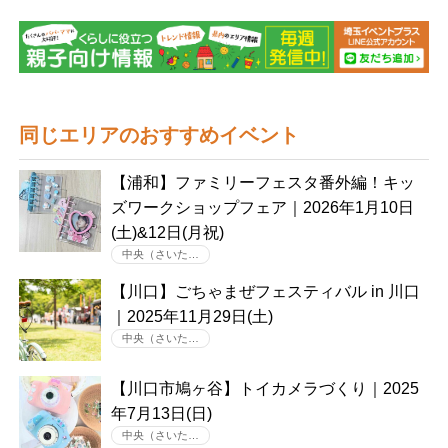
同じエリアのおすすめイベント
【浦和】ファミリーフェスタ番外編！キッ
ズワークショップフェア｜2026年1月10日
(土)&12日(月祝)
中央（さいた…
【川口】ごちゃまぜフェスティバル in 川口
｜2025年11月29日(土)
中央（さいた…
【川口市鳩ヶ谷】トイカメラづくり｜2025
年7月13日(日)
中央（さいた…