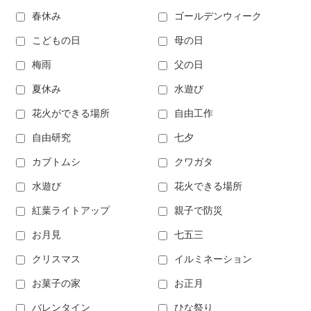
春休み
ゴールデンウィーク
こどもの日
母の日
梅雨
父の日
夏休み
水遊び
花火ができる場所
自由工作
自由研究
七夕
カブトムシ
クワガタ
水遊び
花火できる場所
紅葉ライトアップ
親子で防災
お月見
七五三
クリスマス
イルミネーション
お菓子の家
お正月
バレンタイン
ひな祭り