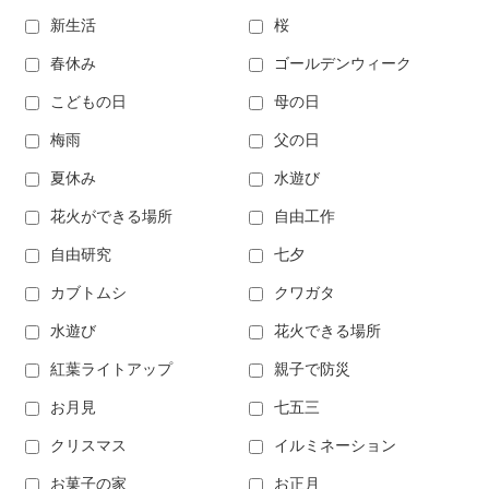
新生活
桜
春休み
ゴールデンウィーク
こどもの日
母の日
梅雨
父の日
夏休み
水遊び
花火ができる場所
自由工作
自由研究
七夕
カブトムシ
クワガタ
水遊び
花火できる場所
紅葉ライトアップ
親子で防災
お月見
七五三
クリスマス
イルミネーション
お菓子の家
お正月