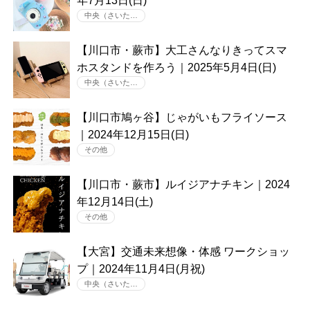
年7月13日(日)
中央（さいた…
【川口市・蕨市】大工さんなりきってスマ
ホスタンドを作ろう｜2025年5月4日(日)
中央（さいた…
【川口市鳩ヶ谷】じゃがいもフライソース
｜2024年12月15日(日)
その他
【川口市・蕨市】ルイジアナチキン｜2024
年12月14日(土)
その他
【大宮】交通未来想像・体感 ワークショッ
プ｜2024年11月4日(月祝)
中央（さいた…