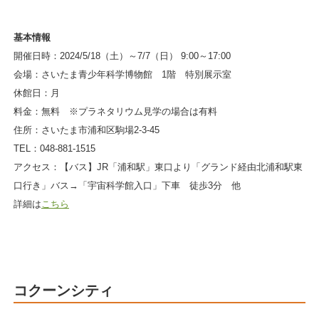
基本情報
開催日時：2024/5/18（土）～7/7（日） 9:00～17:00
会場：さいたま青少年科学博物館 1階 特別展示室
休館日：月
料金：無料 ※プラネタリウム見学の場合は有料
住所：さいたま市浦和区駒場2-3-45
TEL：048-881-1515
アクセス：【バス】JR「浦和駅」東口より「グランド経由北浦和駅東
口行き」バス→「宇宙科学館入口」下車 徒歩3分 他
詳細は
こちら
コクーンシティ