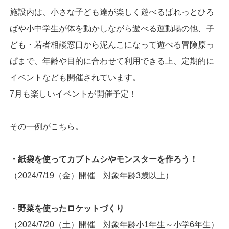
施設内は、小さな子ども達が楽しく遊べるぱれっとひろ
ばや小中学生が体を動かしながら遊べる運動場の他、子
ども・若者相談窓口から泥んこになって遊べる冒険原っ
ぱまで、年齢や目的に合わせて利用できる上、定期的に
イベントなども開催されています。
7月も楽しいイベントが開催予定！
その一例がこちら。
・紙袋を使ってカブトムシやモンスターを作ろう！
（2024/7/19（金）開催 対象年齢3歳以上）
・
野菜を使ったロケットづくり
（2024/7/20（土）開催 対象年齢小1年生～小学6年生）