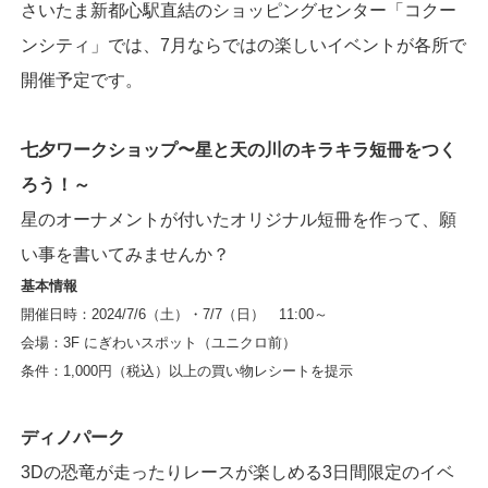
さいたま新都心駅直結のショッピングセンター「コクー
ンシティ」では、7月ならではの楽しいイベントが各所で
開催予定です。
七夕ワークショップ〜星と天の川のキラキラ短冊をつく
ろう！～
星のオーナメントが付いたオリジナル短冊を作って、願
い事を書いてみませんか？
基本情報
開催日時：2024/7/6（土）・7/7（日） 11:00～
会場：3F にぎわいスポット（ユニクロ前）
条件：1,000円（税込）以上の買い物レシートを提示
ディノパーク
3Dの恐竜が走ったりレースが楽しめる3日間限定のイベ