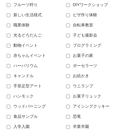
フルーツ狩り
DIYワークショップ
新しい生活様式
ピザ作り体験
職業体験
自転車教室
光るどろだんご
子ども撮影会
動物イベント
プログラミング
赤ちゃんイベント
お菓子の家
ハーバリウム
ポーセラーツ
キャンドル
お絵かき
手形足型アート
ウニランプ
ハンモック
お菓子リュック
ウッドバーニング
アイシングクッキー
食品サンプル
恐竜
入学入園
卒業卒園