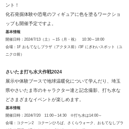
ント！
化石発掘体験や恐竜のフィギュアに色を塗るワークショ
ップも開催予定ですよ。
基本情報
開催日時：2024/7/13（土）～15（月・祝） 10:30～18:00
会場：1F おもてなしプラザ（アクタス前）/3F にぎわいスポット（ユ
ニクロ前）
さいたま打ち水大作戦2024
展示や体験ブースで地球温暖化について学んだり、埼玉
県やさいたま市のキャラクター達と記念撮影、打ち水な
どさまざまなイベントが楽しめます。
基本情報
開催日時：2024/7/20 11:00～14:30 ※打ち水は14:00～
会場：コクーン2 コクーンひろば、さくらウォーク、おもてなしプラ