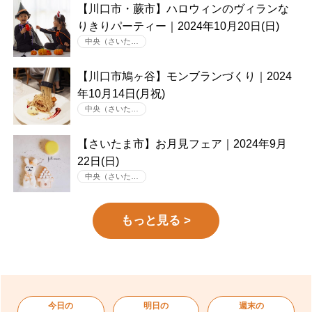
【川口市・蕨市】ハロウィンのヴィランな
りきりパーティー｜2024年10月20日(日)
中央（さいた…
【川口市鳩ヶ谷】モンブランづくり｜2024
年10月14日(月祝)
中央（さいた…
【さいたま市】お月見フェア｜2024年9月
22日(日)
中央（さいた…
もっと見る >
今日の
明日の
週末の