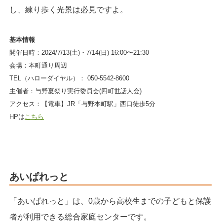
し、練り歩く光景は必見ですよ。
基本情報
開催日時：2024/7/13(土)・7/14(日) 16:00〜21:30
会場：本町通り周辺
TEL（ハローダイヤル）： 050-5542-8600
主催者：与野夏祭り実行委員会(四町世話人会)
アクセス：【電車】JR「与野本町駅」西口徒歩5分
HPは
こちら
あいぱれっと
「あいぱれっと」は、0歳から高校生までの子どもと保護
者が利用できる総合家庭センターです。