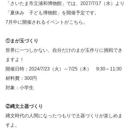
「さいたま市立浦和博物館」では、2027/7/17（水）より
「夏休み 子ども博物館」を開催予定です。
7月中に開催されるイベントがこちら。
①まが玉づくり
世界に一つしかない、自分だけのまが玉作りに挑戦でき
ますよ！
開催日時：2024/7/23（火）～7/25（木） 9:30～11:30
材料費：300円
対象：小学生
②縄文土器づくり
縄文時代の人間になったつもりで土器づくりが楽しめま
すよ。