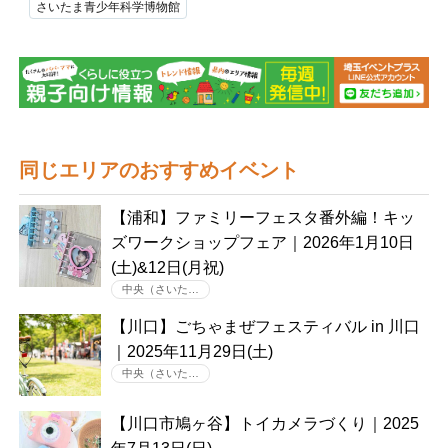
さいたま青少年科学博物館
同じエリアのおすすめイベント
【浦和】ファミリーフェスタ番外編！キッ
ズワークショップフェア｜2026年1月10日
(土)&12日(月祝)
中央（さいた…
【川口】ごちゃまぜフェスティバル in 川口
｜2025年11月29日(土)
中央（さいた…
【川口市鳩ヶ谷】トイカメラづくり｜2025