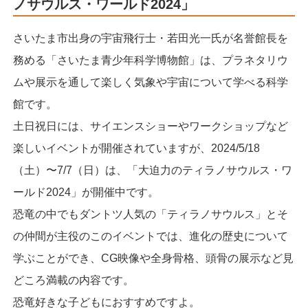
ノサウルス・ワールド2024」
さいたま市出身の宇宙飛行士・若田光一氏が名誉館長を
務める「さいたま青少年科学博物館」は、プラネタリウ
ムや展示を通して楽しく気象や宇宙について学べる科学
館です。
土日祝日には、サイエンスショーやワークショップなど
楽しいイベントが開催されていますが、2024/5/18
（土）〜7/7（日）は、「大迫力のティラノサウルス・ワ
ールド2024」が開催中です。
恐竜の中でもダントツ人気の「ティラノサウルス」とそ
の仲間が主役のこのイベントでは、進化の歴史について
学ぶことができ、CG映像や全身骨格、頭骨の展示など見
どころ満載の内容です。
恐竜好きな子どもにおすすめですよ。