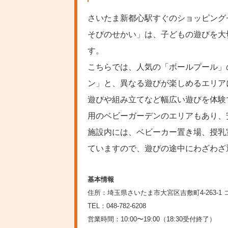
さいたま新都心駅すぐのショッピング
そびのせかい」は、子どもの遊びを大
す。
こちらでは、人気の「ボールプール」
ン」と、異なる遊びが楽しめるエリア
遊びや組み立てなど幅広い遊びを体験
用のベビーガーデンのエリアもあり、
施設内には、ベビーカー置き場、授乳
ていますので、遊びの途中にわざわざ
基本情報
住所：埼玉県さいたま市大宮区吉敷町4-263-1 コ
TEL：048-782-6208
営業時間：10:00〜19:00（18:30受付終了）