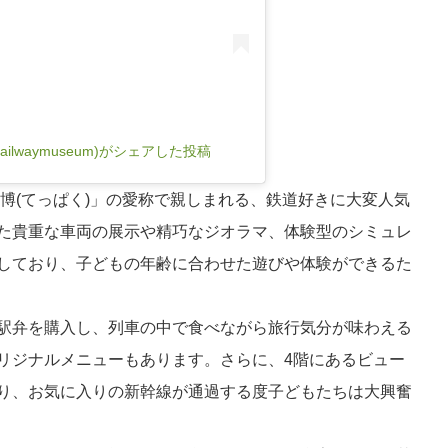
ilwaymuseum)がシェアした投稿
鉄博(てっぱく)」の愛称で親しまれる、鉄道好きに大変人気
た貴重な車両の展示や精巧なジオラマ、体験型のシミュレ
しており、子どもの年齢に合わせた遊びや体験ができるた
駅弁を購入し、列車の中で食べながら旅行気分が味わえる
リジナルメニューもあります。さらに、4階にあるビュー
り、お気に入りの新幹線が通過する度子どもたちは大興奮