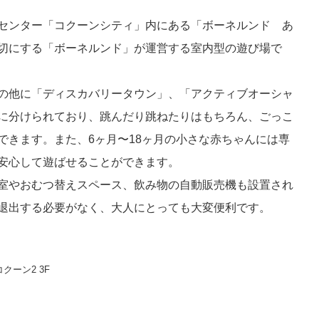
センター「コクーンシティ」内にある「ボーネルンド あ
切にする「ボーネルンド」が運営する室内型の遊び場で
の他に「ディスカバリータウン」、「アクティブオーシャ
に分けられており、跳んだり跳ねたりはもちろん、ごっこ
できます。また、6ヶ月〜18ヶ月の小さな赤ちゃんには専
安心して遊ばせることができます。
室やおむつ替えスペース、飲み物の自動販売機も設置され
退出する必要がなく、大人にとっても大変便利です。
クーン2 3F