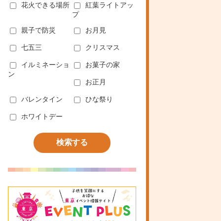
花火できる場所
紅葉ライトアッ
プ
親子で防災
お月見
七五三
クリスマス
イルミネーショ
お菓子の家
ン
お正月
バレンタイン
ひな祭り
ホワイトデー