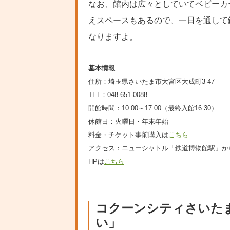
なお、館内は広々としていてベビーカ
えスペースもあるので、一日を通して
なりますよ。
基本情報
住所：埼玉県さいたま市大宮区大成町3-47
TEL：048-651-0088
開館時間：10:00～17:00（最終入館16:30）
休館日：火曜日・年末年始
料金・チケット事前購入は
こちら
アクセス：ニューシャトル「鉄道博物館駅」か
HPは
こちら
コクーンシティさいた
い」