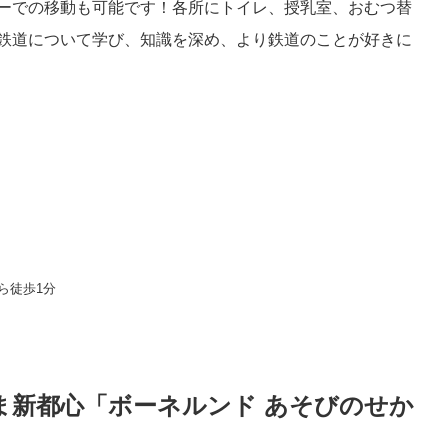
ーでの移動も可能です！各所にトイレ、授乳室、おむつ替
鉄道について学び、知識を深め、より鉄道のことが好きに
ら徒歩1分
ま新都心「ボーネルンド あそびのせか