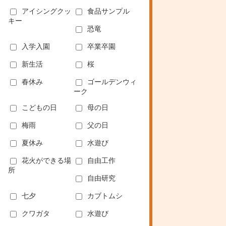
アイシングクッ
食品サンプル
キー
恐竜
入学入園
卒業卒園
新生活
桜
春休み
ゴールデンウィ
ーク
こどもの日
母の日
梅雨
父の日
夏休み
水遊び
花火ができる場
自由工作
所
自由研究
七夕
カブトムシ
クワガタ
水遊び