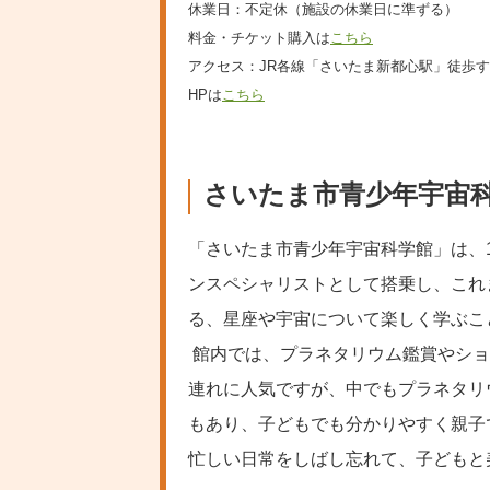
休業日：不定休（施設の休業日に準ずる）
料金・チケット購入は
こちら
アクセス：JR各線「さいたま新都心駅」徒歩
HPは
こちら
さいたま市青少年宇宙
「さいたま市青少年宇宙科学館」は、
ンスペシャリストとして搭乗し、これ
る、星座や宇宙について楽しく学ぶこ
館内では、プラネタリウム鑑賞やショ
連れに人気ですが、中でもプラネタリ
もあり、子どもでも分かりやすく親子
忙しい日常をしばし忘れて、子どもと