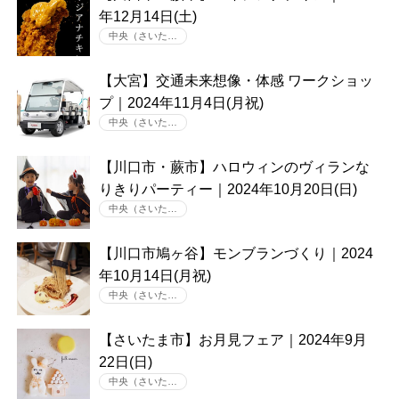
年12月14日(土)
中央（さいた…
【大宮】交通未来想像・体感 ワークショッ
プ｜2024年11月4日(月祝)
中央（さいた…
【川口市・蕨市】ハロウィンのヴィランな
りきりパーティー｜2024年10月20日(日)
中央（さいた…
【川口市鳩ヶ谷】モンブランづくり｜2024
年10月14日(月祝)
中央（さいた…
【さいたま市】お月見フェア｜2024年9月
22日(日)
中央（さいた…