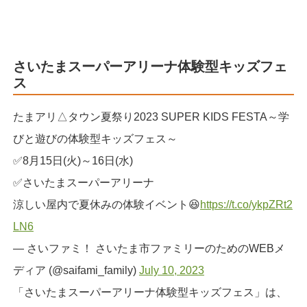
さいたまスーパーアリーナ体験型キッズフェ
ス
たまアリ△タウン夏祭り2023 SUPER KIDS FESTA～学
びと遊びの体験型キッズフェス～
✅8月15日(火)～16日(水)
✅さいたまスーパーアリーナ
涼しい屋内で夏休みの体験イベント😆
https://t.co/ykpZRt2
LN6
— さいファミ！ さいたま市ファミリーのためのWEBメ
ディア (@saifami_family)
July 10, 2023
「さいたまスーパーアリーナ体験型キッズフェス」は、