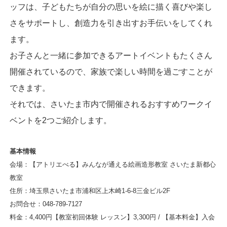
ッフは、子どもたちが自分の思いを絵に描く喜びや楽し
さをサポートし、創造力を引き出すお手伝いをしてくれ
ます。
お子さんと一緒に参加できるアートイベントもたくさん
開催されているので、家族で楽しい時間を過ごすことが
できます。
それでは、さいたま市内で開催されるおすすめワークイ
ベントを2つご紹介します。
基本情報
会場：【アトリエべる】みんなが通える絵画造形教室 さいたま新都心
教室
住所：埼玉県さいたま市浦和区上木崎1-6-8三金ビル2F
お問合せ：048-789-7127
料金：4,400円【教室初回体験 レッスン】3,300円 / 【基本料金】入会