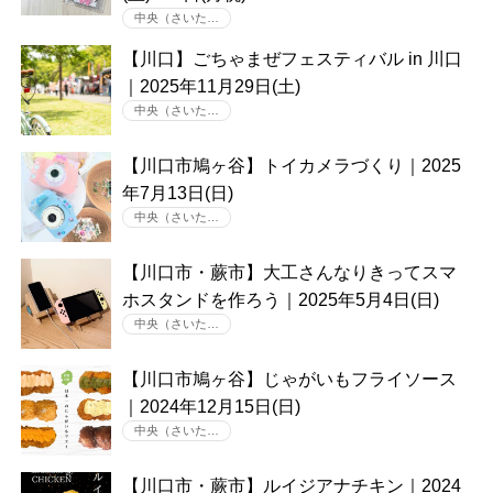
中央（さいた…
【川口】ごちゃまぜフェスティバル in 川口
｜2025年11月29日(土)
中央（さいた…
【川口市鳩ヶ谷】トイカメラづくり｜2025
年7月13日(日)
中央（さいた…
【川口市・蕨市】大工さんなりきってスマ
ホスタンドを作ろう｜2025年5月4日(日)
中央（さいた…
【川口市鳩ヶ谷】じゃがいもフライソース
｜2024年12月15日(日)
中央（さいた…
【川口市・蕨市】ルイジアナチキン｜2024