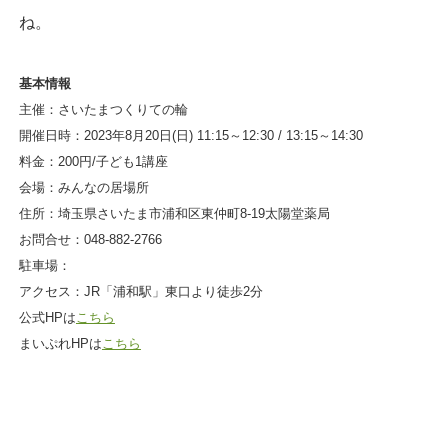
ね。
基本情報
主催：さいたまつくりての輪
開催日時：2023年8月20日(日) 11:15～12:30 / 13:15～14:30
料金：200円/子ども1講座
会場：みんなの居場所
住所：埼玉県さいたま市浦和区東仲町8-19太陽堂薬局
お問合せ：048-882-2766
駐車場：
アクセス：JR「浦和駅」東口より徒歩2分
公式HPは
こちら
まいぷれHPは
こちら