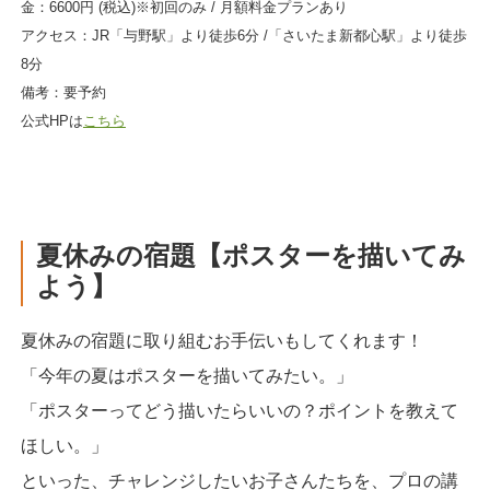
金：6600円 (税込)※初回のみ / 月額料金プランあり
アクセス：JR「与野駅」より徒歩6分 /「さいたま新都心駅」より徒歩
8分
備考：要予約
公式HPは
こちら
夏休みの宿題【ポスターを描いてみ
よう】
夏休みの宿題に取り組むお手伝いもしてくれます！
「今年の夏はポスターを描いてみたい。」
「ポスターってどう描いたらいいの？ポイントを教えて
ほしい。」
といった、チャレンジしたいお子さんたちを、プロの講