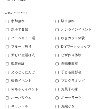
人気のキーワード
参加無料
駐車無料
親子で参加
オンラインイベント
バーベキュー場
吹きガラス体験
フルーツ狩り
DIYワークショップ
新しい生活様式
ピザ作り体験
職業体験
自転車教室
光るどろだんご
子ども撮影会
動物イベント
プログラミング
赤ちゃんイベント
お菓子の家
ハーバリウム
ポーセラーツ
キャンドル
お絵かき