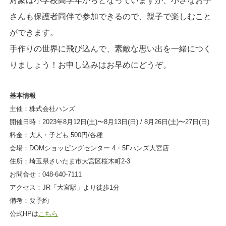
対象は小学校高学年からとなっていますが、小さなお子
さんも保護者同伴で参加できるので、親子で楽しむこと
ができます。
手作りの世界に飛び込んで、素敵な思い出を一緒につく
りましょう！お申し込みはお早めにどうぞ。
基本情報
主催：株式会社ハンズ
開催日時：2023年8月12日(土)〜8月13日(日) / 8月26日(土)〜27日(日)
料金：大人・子ども 500円/各種
会場：DOMショッピングセンター 4・5Fハンズ大宮店
住所：​​埼玉県さいたま市大宮区桜木町2-3
お問合せ：048-640-7111
アクセス：JR「大宮駅」より徒歩1分
備考：要予約
公式HPは
こちら