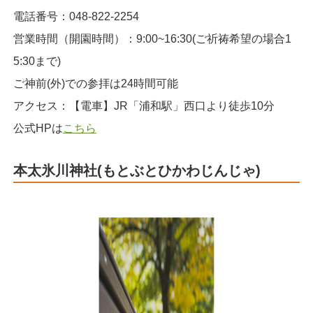
電話番号：048-822-2254
営業時間（開園時間）：9:00~16:30(ご祈祷希望の場合1
5:30まで)
ご神前(外)での参拝は24時間可能
アクセス：【電車】JR「浦和駅」西口より徒歩10分
公式HPは
こちら
本太氷川神社(もとぶとひかわじんじゃ)