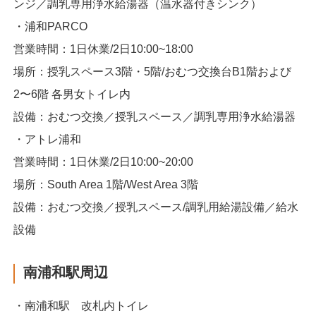
ンジ／調乳専用浄水給湯器（温水器付きシンク）
・浦和PARCO
営業時間：1日休業/2日10:00~18:00
場所：授乳スペース3階・5階/おむつ交換台B1階および
2〜6階 各男女トイレ内
設備：おむつ交換／授乳スペース／調乳専用浄水給湯器
・アトレ浦和
営業時間：1日休業/2日10:00~20:00
場所：South Area 1階/West Area 3階
設備：おむつ交換／授乳スペース/調乳用給湯設備／給水
設備
南浦和駅周辺
・南浦和駅 改札内トイレ