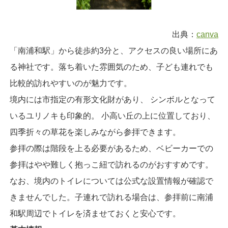
出典：
canva
「南浦和駅」から徒歩約3分と、アクセスの良い場所にあ
る神社です。落ち着いた雰囲気のため、子ども連れでも
比較的訪れやすいのが魅力です。
境内には市指定の有形文化財があり、 シンボルとなって
いるユリノキも印象的。 小高い丘の上に位置しており、
四季折々の草花を楽しみながら参拝できます。
参拝の際は階段を上る必要があるため、ベビーカーでの
参拝はやや難しく抱っこ紐で訪れるのがおすすめです。
なお、境内のトイレについては公式な設置情報が確認で
きませんでした。子連れで訪れる場合は、参拝前に南浦
和駅周辺でトイレを済ませておくと安心です。