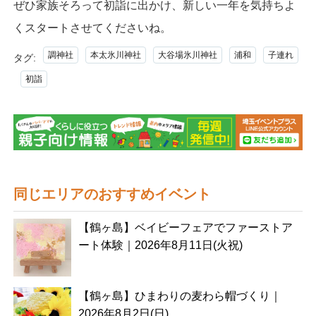
ぜひ家族そろって初詣に出かけ、新しい一年を気持ちよ
くスタートさせてくださいね。
調神社
本太氷川神社
大谷場氷川神社
浦和
子連れ
タグ:
初詣
同じエリアのおすすめイベント
【鶴ヶ島】ベイビーフェアでファーストア
ート体験｜2026年8月11日(火祝)
【鶴ヶ島】ひまわりの麦わら帽づくり｜
2026年8月2日(日)