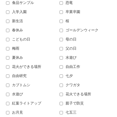
食品サンプル
恐竜
入学入園
卒業卒園
新生活
桜
春休み
ゴールデンウィーク
こどもの日
母の日
梅雨
父の日
夏休み
水遊び
花火ができる場所
自由工作
自由研究
七夕
カブトムシ
クワガタ
水遊び
花火できる場所
紅葉ライトアップ
親子で防災
お月見
七五三