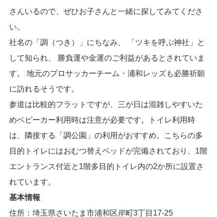
さんいるので、ぜひお子さんと一緒に探してみてくださ
い。
社名の「調（つき）」にちなみ、 「ツキを呼ぶ神社」と
して知られ、 勝負運や金運のご利益があるとされていま
す。 地元のプロサッカーチーム・浦和レッズも必勝祈願
に訪れるそうです。
参道は比較的フラットですが、三が日は混雑しやすいた
めベビーカー利用時は注意が必要です。トイレ利用時
は、隣接する「調公園」の利用がおすすめ。こちらの多
目的トイレにはおむつ替えベッドが完備されており、1階
エントランス付近と1階多目的トイレ内の2か所に設置さ
れています。
基本情報
住所：埼玉県さいたま市浦和区岸町3丁目17-25