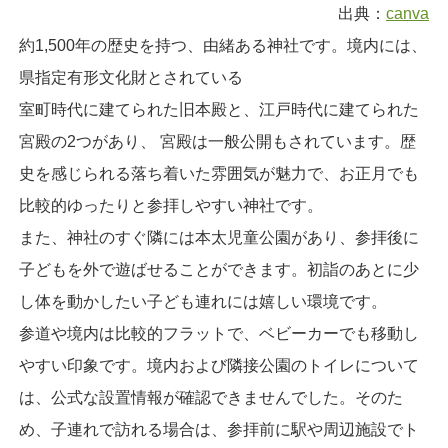
出典：
canva
約1,500年の歴史を持つ、由緒ある神社です。境内には、
県指定有形文化財とされている
室町時代に建てられた旧本殿と、江戸時代に建てられた
宮殿の2つがあり、 宮殿は一般公開もされています。歴
史を感じられる落ち着いた雰囲気が魅力で、お正月でも
比較的ゆったりと参拝しやすい神社です。
また、神社のすぐ隣には本太児童公園があり、参拝後に
子どもを外で遊ばせることができます。初詣のあとに少
し体を動かしたい子ども連れには嬉しい環境です。
参道や境内は比較的フラットで、ベビーカーでも移動し
やすい印象です。境内および隣接公園のトイレについて
は、公式な設置情報が確認できませんでした。そのた
め、子連れで訪れる場合は、参拝前に駅や周辺施設でト