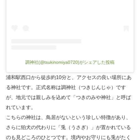
調神社(@tsukinomiya0720)がシェアした投稿
浦和駅西口から徒歩約10分と、アクセスの良い場所にあ
る神社です。正式名称は調神社（つきじんじゃ）です
が、地元では親しみを込めて「つきのみや神社」と呼ば
れています。
こちらの神社は、鳥居がないという珍しい特徴があり、
さらに狛犬の代わりに「兎（うさぎ）」が置かれている
のも見どころのひとつです。境内やお守りにも兎がたく