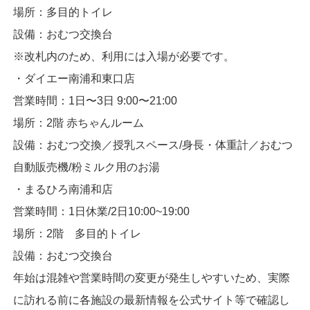
場所：多目的トイレ
設備：おむつ交換台
※改札内のため、利用には入場が必要です。
・ダイエー南浦和東口店
営業時間：1日〜3日 9:00〜21:00
場所：2階 赤ちゃんルーム
設備：おむつ交換／授乳スペース/身長・体重計／おむつ
自動販売機/粉ミルク用のお湯
・まるひろ南浦和店
営業時間：1日休業/2日10:00~19:00
場所：2階 多目的トイレ
設備：おむつ交換台
年始は混雑や営業時間の変更が発生しやすいため、実際
に訪れる前に各施設の最新情報を公式サイト等で確認し