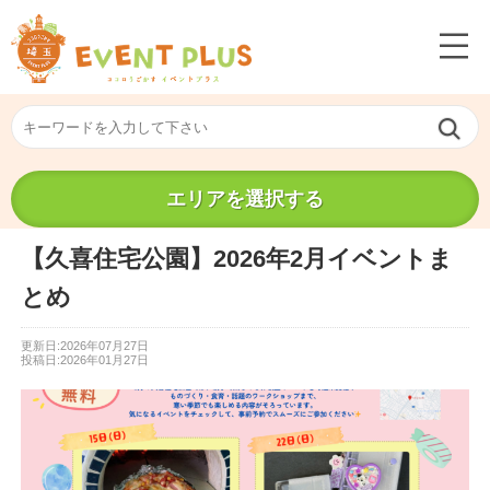
エリアを選択する
【久喜住宅公園】2026年2月イベントま
とめ
更新日:2026年07月27日
投稿日:2026年01月27日