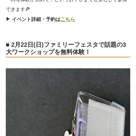
できます🍕
▶︎
イベント詳細・予約は
こちら
■ 2月22日(日)ファミリーフェスタで話題の3
大ワークショップを無料体験！