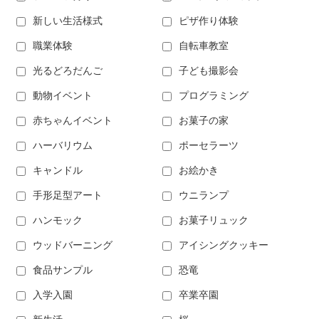
新しい生活様式
ピザ作り体験
職業体験
自転車教室
光るどろだんご
子ども撮影会
動物イベント
プログラミング
赤ちゃんイベント
お菓子の家
ハーバリウム
ポーセラーツ
キャンドル
お絵かき
手形足型アート
ウニランプ
ハンモック
お菓子リュック
ウッドバーニング
アイシングクッキー
食品サンプル
恐竜
入学入園
卒業卒園