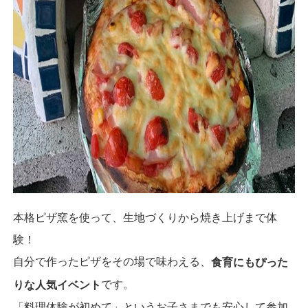
本格ピザ窯を使って、生地づくりから焼き上げまで体
験！
自分で作ったピザをその場で味わえる、
食育にもぴった
です。
りな人気イベント
「料理体験が初めて」というお子さまでも安心して参加