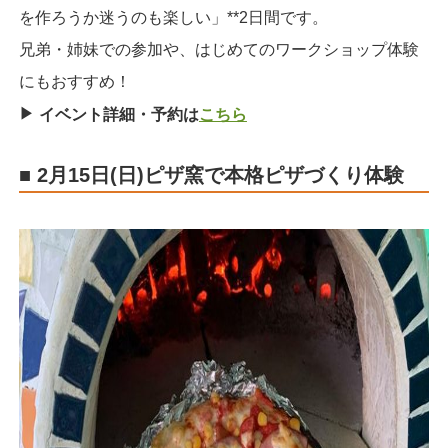
を作ろうか迷うのも楽しい」**2日間です。
兄弟・姉妹での参加や、はじめてのワークショップ体験
にもおすすめ！
▶︎
イベント詳細・予約は
こちら
■ 2月15日(日)ピザ窯で本格ピザづくり体験