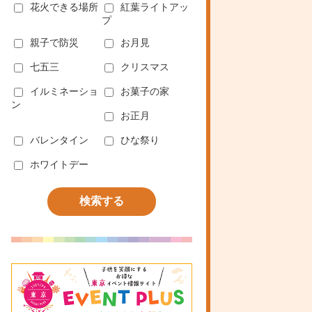
花火できる場所
紅葉ライトアッ
プ
親子で防災
お月見
七五三
クリスマス
イルミネーショ
お菓子の家
ン
お正月
バレンタイン
ひな祭り
ホワイトデー