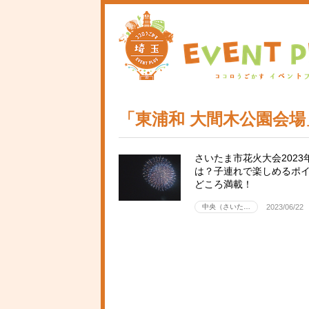
「東浦和 大間木公園会
さいたま市花火大会2023
は？子連れで楽しめるポ
どころ満載！
中央（さいた…
2023/06/22