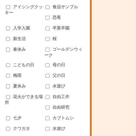
アイシングクッ
食品サンプル
キー
恐竜
入学入園
卒業卒園
新生活
桜
春休み
ゴールデンウィ
ーク
こどもの日
母の日
梅雨
父の日
夏休み
水遊び
花火ができる場
自由工作
所
自由研究
七夕
カブトムシ
クワガタ
水遊び