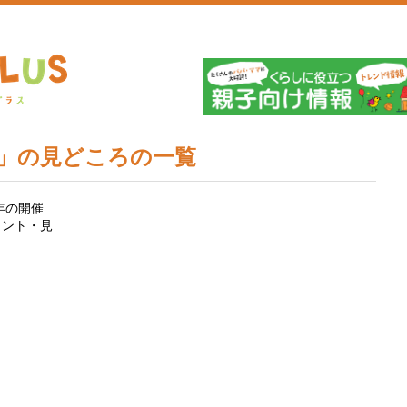
埼
場」の見どころの一覧
年の開催
イント・見