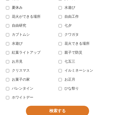
夏休み
水遊び
花火ができる場所
自由工作
自由研究
七夕
カブトムシ
クワガタ
水遊び
花火できる場所
紅葉ライトアップ
親子で防災
お月見
七五三
クリスマス
イルミネーション
お菓子の家
お正月
バレンタイン
ひな祭り
ホワイトデー