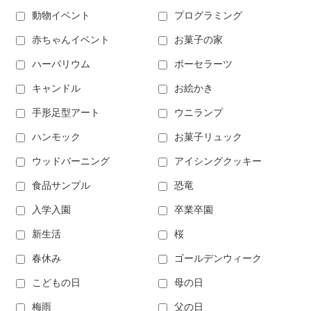
動物イベント
プログラミング
赤ちゃんイベント
お菓子の家
ハーバリウム
ポーセラーツ
キャンドル
お絵かき
手形足型アート
ウニランプ
ハンモック
お菓子リュック
ウッドバーニング
アイシングクッキー
食品サンプル
恐竜
入学入園
卒業卒園
新生活
桜
春休み
ゴールデンウィーク
こどもの日
母の日
梅雨
父の日