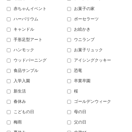
赤ちゃんイベント
お菓子の家
ハーバリウム
ポーセラーツ
キャンドル
お絵かき
手形足型アート
ウニランプ
ハンモック
お菓子リュック
ウッドバーニング
アイシングクッキー
食品サンプル
恐竜
入学入園
卒業卒園
新生活
桜
春休み
ゴールデンウィーク
こどもの日
母の日
梅雨
父の日