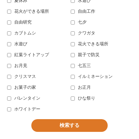
夏休み
水遊び
花火ができる場所
自由工作
自由研究
七夕
カブトムシ
クワガタ
水遊び
花火できる場所
紅葉ライトアップ
親子で防災
お月見
七五三
クリスマス
イルミネーション
お菓子の家
お正月
バレンタイン
ひな祭り
ホワイトデー