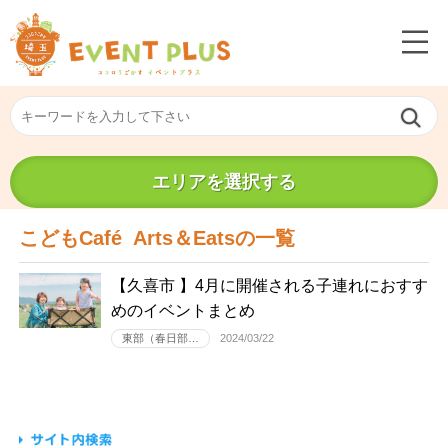
エリアを選択する
こどもCafé Arts＆Eatsの一覧
【久喜市 】4月に開催される子連れにおすす
めのイベントまとめ
東部（春日部…
2024/03/22