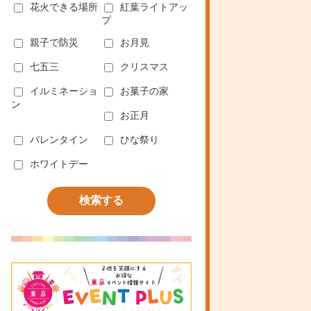
花火できる場所
紅葉ライトアッ
プ
親子で防災
お月見
七五三
クリスマス
イルミネーショ
お菓子の家
ン
お正月
バレンタイン
ひな祭り
ホワイトデー