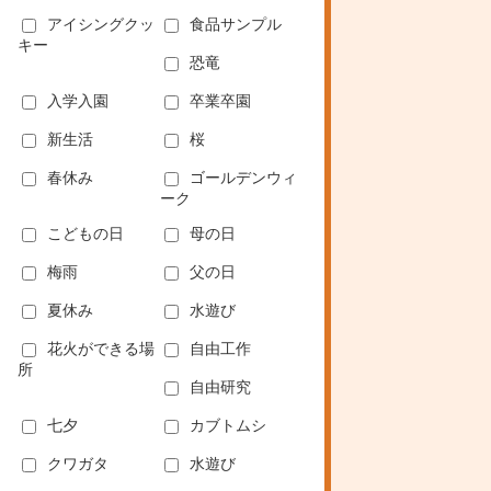
アイシングクッ
食品サンプル
キー
恐竜
入学入園
卒業卒園
新生活
桜
春休み
ゴールデンウィ
ーク
こどもの日
母の日
梅雨
父の日
夏休み
水遊び
花火ができる場
自由工作
所
自由研究
七夕
カブトムシ
クワガタ
水遊び