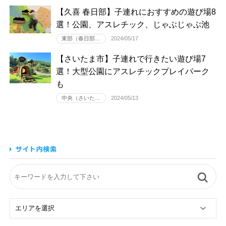
【久喜 春日部】子連れにおすすめの遊び場8
選！公園、アスレチック、じゃぶじゃぶ池
東部（春日部…
2024/05/17
【さいたま市】子連れで行きたい遊び場7
選！大型公園にアスレチックプレイパーク
も
中央（さいた…
2024/05/13