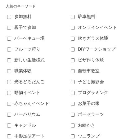
人気のキーワード
参加無料
駐車無料
親子で参加
オンラインイベント
バーベキュー場
吹きガラス体験
フルーツ狩り
DIYワークショップ
新しい生活様式
ピザ作り体験
職業体験
自転車教室
光るどろだんご
子ども撮影会
動物イベント
プログラミング
赤ちゃんイベント
お菓子の家
ハーバリウム
ポーセラーツ
キャンドル
お絵かき
手形足型アート
ウニランプ