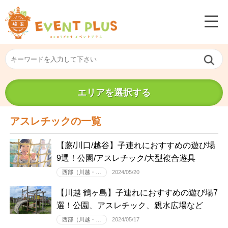
エリアを選択する
アスレチックの一覧
【蕨/川口/越谷】子連れにおすすめの遊び場
9選！公園/アスレチック/大型複合遊具
西部（川越・…
2024/05/20
【川越 鶴ヶ島】子連れにおすすめの遊び場7
選！公園、アスレチック、親水広場など
西部（川越・…
2024/05/17