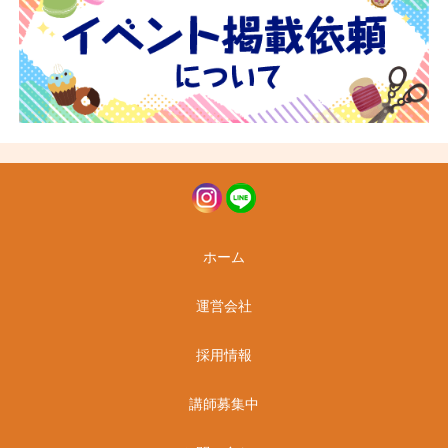
ホーム
運営会社
採用情報
講師募集中