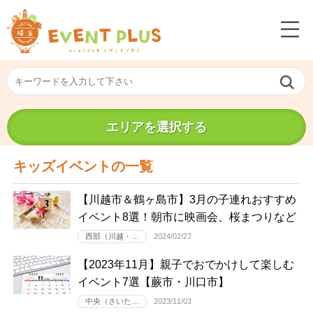
エリアを選択する
キッズイベントの一覧
【川越市＆鶴ヶ島市】3月の子連れおすすめ
イベント8選！朝市に映画会、桜まつりなど
西部（川越・…
2024/02/27
【2023年11月】親子でおでかけして楽しむ
イベント7選【蕨市・川口市】
中央（さいた…
2023/11/03