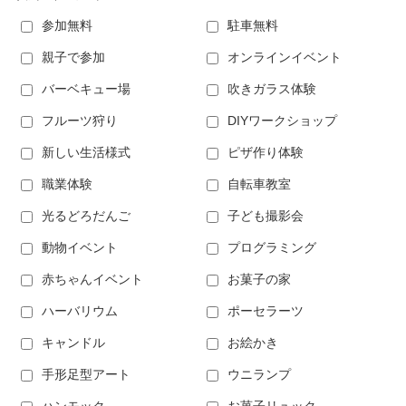
参加無料
駐車無料
親子で参加
オンラインイベント
バーベキュー場
吹きガラス体験
フルーツ狩り
DIYワークショップ
新しい生活様式
ピザ作り体験
職業体験
自転車教室
光るどろだんご
子ども撮影会
動物イベント
プログラミング
赤ちゃんイベント
お菓子の家
ハーバリウム
ポーセラーツ
キャンドル
お絵かき
手形足型アート
ウニランプ