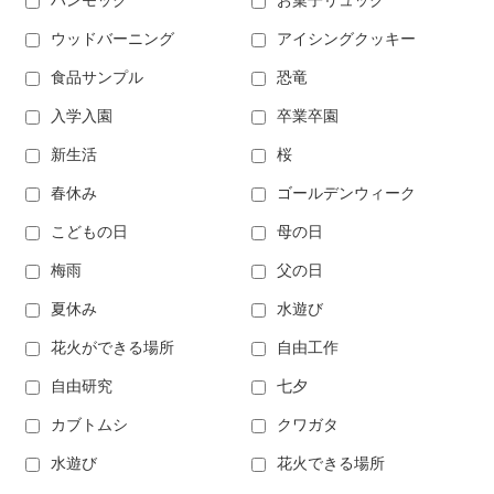
ハンモック
お菓子リュック
ウッドバーニング
アイシングクッキー
食品サンプル
恐竜
入学入園
卒業卒園
新生活
桜
春休み
ゴールデンウィーク
こどもの日
母の日
梅雨
父の日
夏休み
水遊び
花火ができる場所
自由工作
自由研究
七夕
カブトムシ
クワガタ
水遊び
花火できる場所