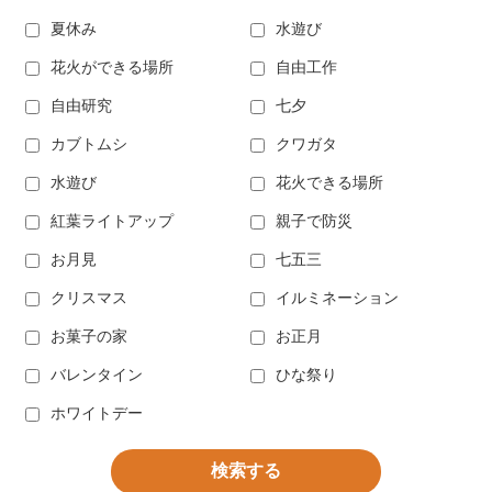
夏休み
水遊び
花火ができる場所
自由工作
自由研究
七夕
カブトムシ
クワガタ
水遊び
花火できる場所
紅葉ライトアップ
親子で防災
お月見
七五三
クリスマス
イルミネーション
お菓子の家
お正月
バレンタイン
ひな祭り
ホワイトデー