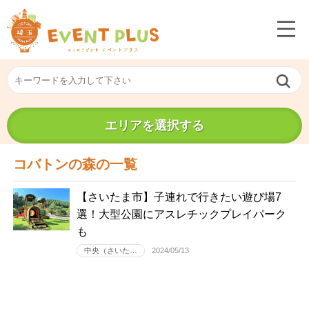
エリアを選択する
コバトンの森の一覧
【さいたま市】子連れで行きたい遊び場7
選！大型公園にアスレチックプレイパーク
も
中央（さいた…
2024/05/13