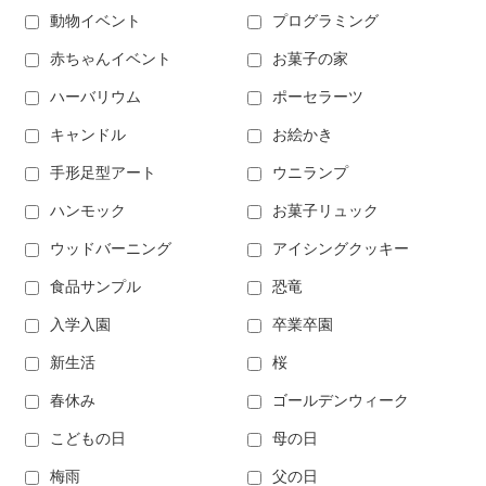
動物イベント
プログラミング
赤ちゃんイベント
お菓子の家
ハーバリウム
ポーセラーツ
キャンドル
お絵かき
手形足型アート
ウニランプ
ハンモック
お菓子リュック
ウッドバーニング
アイシングクッキー
食品サンプル
恐竜
入学入園
卒業卒園
新生活
桜
春休み
ゴールデンウィーク
こどもの日
母の日
梅雨
父の日