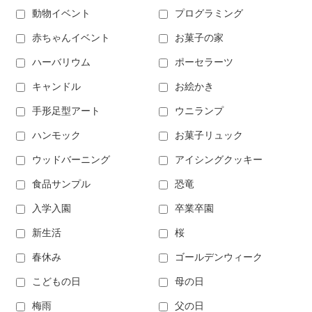
動物イベント
プログラミング
赤ちゃんイベント
お菓子の家
ハーバリウム
ポーセラーツ
キャンドル
お絵かき
手形足型アート
ウニランプ
ハンモック
お菓子リュック
ウッドバーニング
アイシングクッキー
食品サンプル
恐竜
入学入園
卒業卒園
新生活
桜
春休み
ゴールデンウィーク
こどもの日
母の日
梅雨
父の日