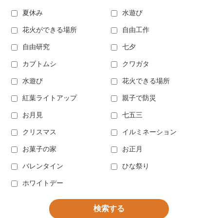
夏休み
水遊び
花火ができる場所
自由工作
自由研究
七夕
カブトムシ
クワガタ
水遊び
花火できる場所
紅葉ライトアップ
親子で防災
お月見
七五三
クリスマス
イルミネーション
お菓子の家
お正月
バレンタイン
ひな祭り
ホワイトデー