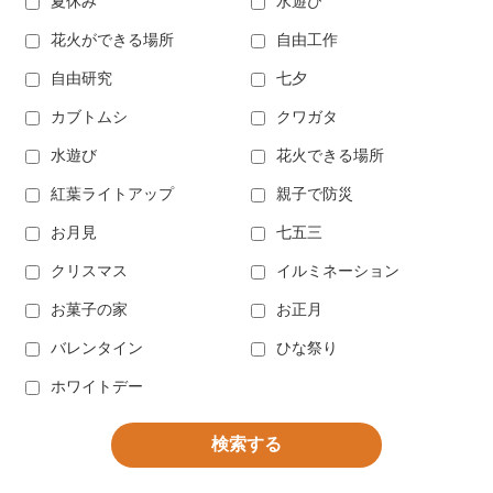
夏休み
水遊び
花火ができる場所
自由工作
自由研究
七夕
カブトムシ
クワガタ
水遊び
花火できる場所
紅葉ライトアップ
親子で防災
お月見
七五三
クリスマス
イルミネーション
お菓子の家
お正月
バレンタイン
ひな祭り
ホワイトデー