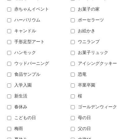
赤ちゃんイベント
お菓子の家
ハーバリウム
ポーセラーツ
キャンドル
お絵かき
手形足型アート
ウニランプ
ハンモック
お菓子リュック
ウッドバーニング
アイシングクッキー
食品サンプル
恐竜
入学入園
卒業卒園
新生活
桜
春休み
ゴールデンウィーク
こどもの日
母の日
梅雨
父の日