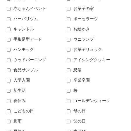
赤ちゃんイベント
お菓子の家
ハーバリウム
ポーセラーツ
キャンドル
お絵かき
手形足型アート
ウニランプ
ハンモック
お菓子リュック
ウッドバーニング
アイシングクッキー
食品サンプル
恐竜
入学入園
卒業卒園
新生活
桜
春休み
ゴールデンウィーク
こどもの日
母の日
梅雨
父の日