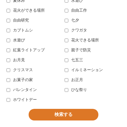
夏休み
水遊び
花火ができる場所
自由工作
自由研究
七夕
カブトムシ
クワガタ
水遊び
花火できる場所
紅葉ライトアップ
親子で防災
お月見
七五三
クリスマス
イルミネーション
お菓子の家
お正月
バレンタイン
ひな祭り
ホワイトデー