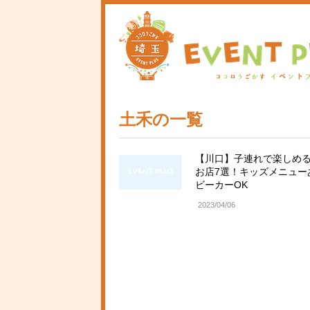
土禾の一覧
【川口】子連れで楽しめ
お店7選！キッズメニュー
ビーカーOK
2023/04/06