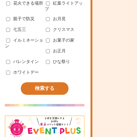
花火できる場所
紅葉ライトアッ
プ
親子で防災
お月見
七五三
クリスマス
イルミネーショ
お菓子の家
ン
お正月
バレンタイン
ひな祭り
ホワイトデー