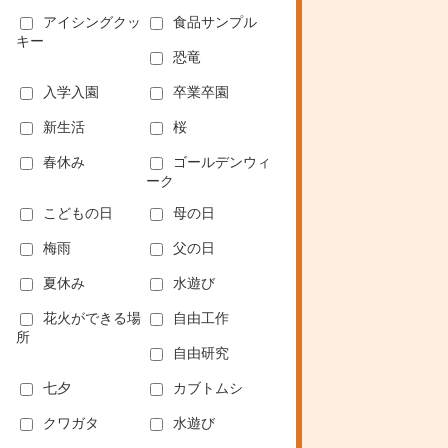
アイシングクッ
食品サンプル
キー
恐竜
入学入園
卒業卒園
新生活
桜
春休み
ゴールデンウィ
ーク
こどもの日
母の日
梅雨
父の日
夏休み
水遊び
花火ができる場
自由工作
所
自由研究
七夕
カブトムシ
クワガタ
水遊び