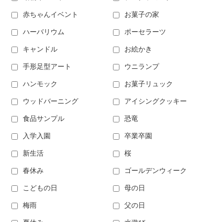
赤ちゃんイベント
お菓子の家
ハーバリウム
ポーセラーツ
キャンドル
お絵かき
手形足型アート
ウニランプ
ハンモック
お菓子リュック
ウッドバーニング
アイシングクッキー
食品サンプル
恐竜
入学入園
卒業卒園
新生活
桜
春休み
ゴールデンウィーク
こどもの日
母の日
梅雨
父の日