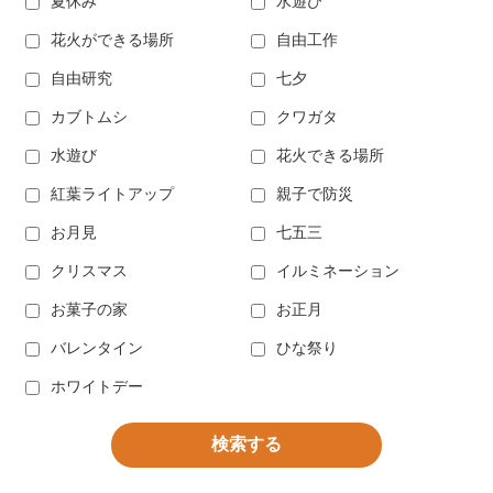
夏休み
水遊び
花火ができる場所
自由工作
自由研究
七夕
カブトムシ
クワガタ
水遊び
花火できる場所
紅葉ライトアップ
親子で防災
お月見
七五三
クリスマス
イルミネーション
お菓子の家
お正月
バレンタイン
ひな祭り
ホワイトデー