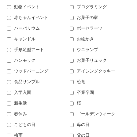
動物イベント
プログラミング
赤ちゃんイベント
お菓子の家
ハーバリウム
ポーセラーツ
キャンドル
お絵かき
手形足型アート
ウニランプ
ハンモック
お菓子リュック
ウッドバーニング
アイシングクッキー
食品サンプル
恐竜
入学入園
卒業卒園
新生活
桜
春休み
ゴールデンウィーク
こどもの日
母の日
梅雨
父の日