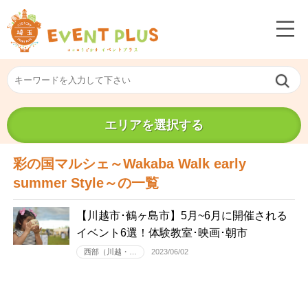
エリアを選択する
彩の国マルシェ～Wakaba Walk early
summer Style～の一覧
【川越市･鶴ヶ島市】5月~6月に開催される
イベント6選！体験教室･映画･朝市
西部（川越・…
2023/06/02