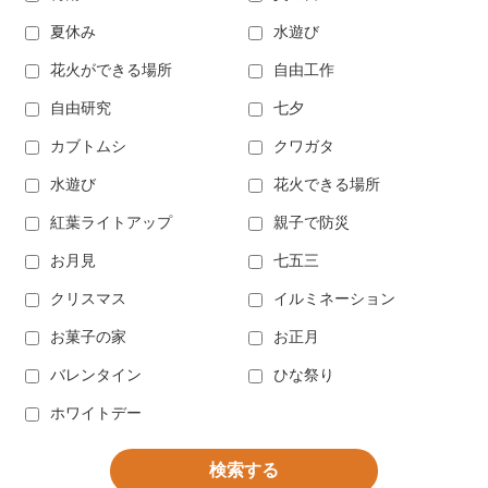
夏休み
水遊び
花火ができる場所
自由工作
自由研究
七夕
カブトムシ
クワガタ
水遊び
花火できる場所
紅葉ライトアップ
親子で防災
お月見
七五三
クリスマス
イルミネーション
お菓子の家
お正月
バレンタイン
ひな祭り
ホワイトデー