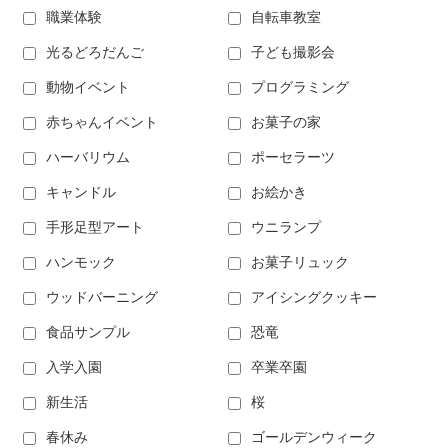
職業体験
自転車教室
光るどろだんご
子ども撮影会
動物イベント
プログラミング
赤ちゃんイベント
お菓子の家
ハーバリウム
ポーセラーツ
キャンドル
お絵かき
手形足型アート
ウニランプ
ハンモック
お菓子リュック
ウッドバーニング
アイシングクッキー
食品サンプル
恐竜
入学入園
卒業卒園
新生活
桜
春休み
ゴールデンウィーク