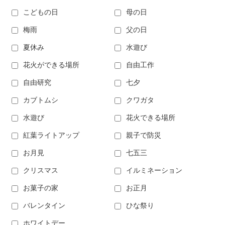
こどもの日
母の日
梅雨
父の日
夏休み
水遊び
花火ができる場所
自由工作
自由研究
七夕
カブトムシ
クワガタ
水遊び
花火できる場所
紅葉ライトアップ
親子で防災
お月見
七五三
クリスマス
イルミネーション
お菓子の家
お正月
バレンタイン
ひな祭り
ホワイトデー