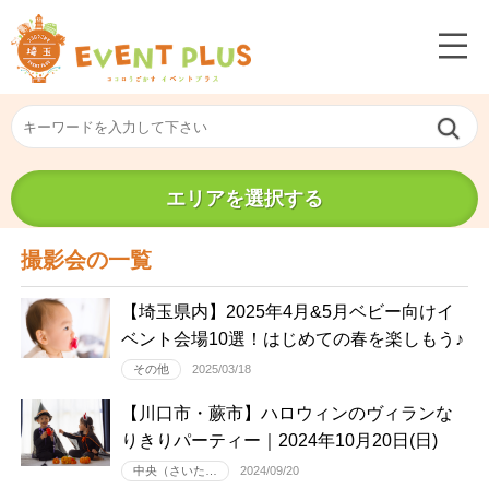
エリアを選択する
撮影会の一覧
【埼玉県内】2025年4月&5月ベビー向けイ
ベント会場10選！はじめての春を楽しもう♪
その他
2025/03/18
【川口市・蕨市】ハロウィンのヴィランな
りきりパーティー｜2024年10月20日(日)
中央（さいた…
2024/09/20