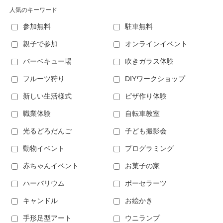
人気のキーワード
参加無料
駐車無料
親子で参加
オンラインイベント
バーベキュー場
吹きガラス体験
フルーツ狩り
DIYワークショップ
新しい生活様式
ピザ作り体験
職業体験
自転車教室
光るどろだんご
子ども撮影会
動物イベント
プログラミング
赤ちゃんイベント
お菓子の家
ハーバリウム
ポーセラーツ
キャンドル
お絵かき
手形足型アート
ウニランプ