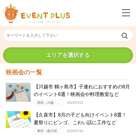
エリアを選択する
映画会の一覧
【川越市 鶴ヶ島市】子連れにおすすめの8月
のイベント6選！映画会や料理教室など
西部（川越・…
2024/07/22
【久喜市】8月の子ども向けイベント8選！
夏祭りにビンゴ、こわい話に工作など
東部（春日部…
2024/07/16