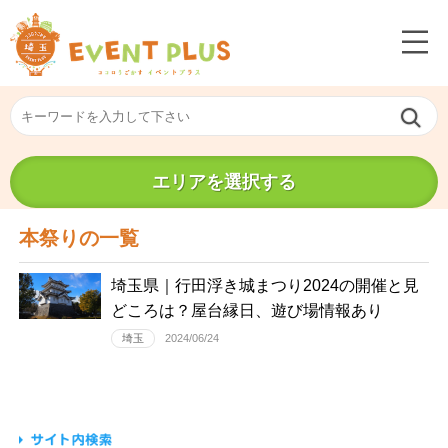
エリアを選択する
本祭りの一覧
埼玉県｜行田浮き城まつり2024の開催と見
どころは？屋台縁日、遊び場情報あり
埼玉
2024/06/24