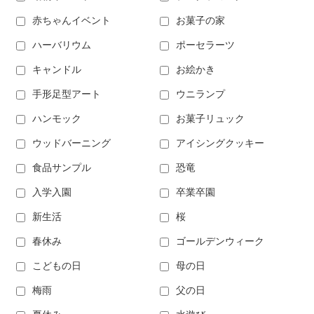
赤ちゃんイベント
お菓子の家
ハーバリウム
ポーセラーツ
キャンドル
お絵かき
手形足型アート
ウニランプ
ハンモック
お菓子リュック
ウッドバーニング
アイシングクッキー
食品サンプル
恐竜
入学入園
卒業卒園
新生活
桜
春休み
ゴールデンウィーク
こどもの日
母の日
梅雨
父の日