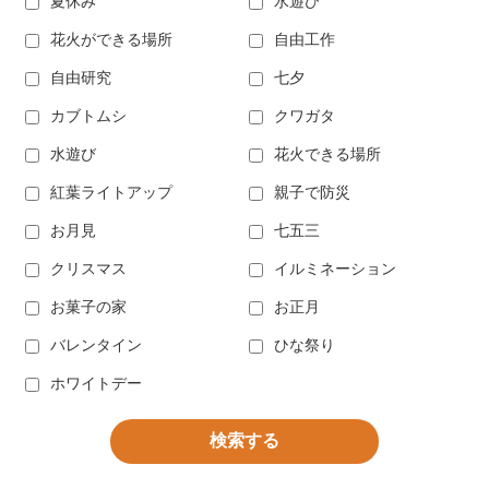
夏休み
水遊び
花火ができる場所
自由工作
自由研究
七夕
カブトムシ
クワガタ
水遊び
花火できる場所
紅葉ライトアップ
親子で防災
お月見
七五三
クリスマス
イルミネーション
お菓子の家
お正月
バレンタイン
ひな祭り
ホワイトデー