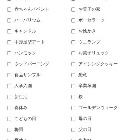
赤ちゃんイベント
お菓子の家
ハーバリウム
ポーセラーツ
キャンドル
お絵かき
手形足型アート
ウニランプ
ハンモック
お菓子リュック
ウッドバーニング
アイシングクッキー
食品サンプル
恐竜
入学入園
卒業卒園
新生活
桜
春休み
ゴールデンウィーク
こどもの日
母の日
梅雨
父の日