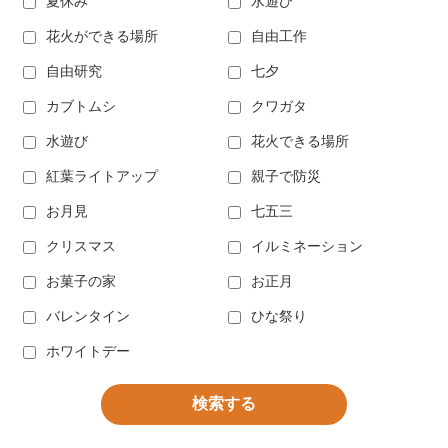
夏休み
水遊び
花火ができる場所
自由工作
自由研究
七夕
カブトムシ
クワガタ
水遊び
花火できる場所
紅葉ライトアップ
親子で防災
お月見
七五三
クリスマス
イルミネーション
お菓子の家
お正月
バレンタイン
ひな祭り
ホワイトデー