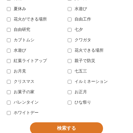
夏休み
水遊び
花火ができる場所
自由工作
自由研究
七夕
カブトムシ
クワガタ
水遊び
花火できる場所
紅葉ライトアップ
親子で防災
お月見
七五三
クリスマス
イルミネーション
お菓子の家
お正月
バレンタイン
ひな祭り
ホワイトデー