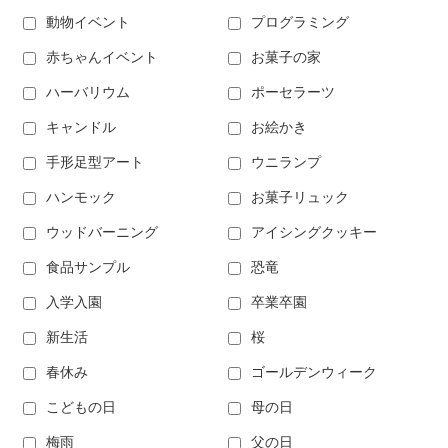
動物イベント
プログラミング
赤ちゃんイベント
お菓子の家
ハーバリウム
ポーセラーツ
キャンドル
お絵かき
手形足型アート
ウニランプ
ハンモック
お菓子リュック
ウッドバーニング
アイシングクッキー
食品サンプル
恐竜
入学入園
卒業卒園
新生活
桜
春休み
ゴールデンウィーク
こどもの日
母の日
梅雨
父の日