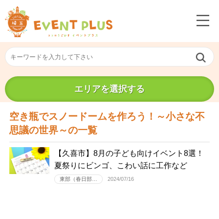
エリアを選択する
空き瓶でスノードームを作ろう！～小さな不
思議の世界～の一覧
【久喜市】8月の子ども向けイベント8選！
夏祭りにビンゴ、こわい話に工作など
東部（春日部…
2024/07/16