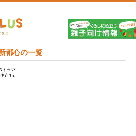
埼
新都心の一覧
ストラン
ま市15