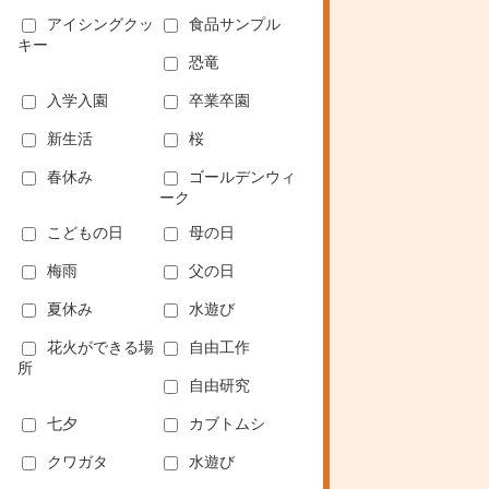
アイシングクッ
食品サンプル
キー
恐竜
入学入園
卒業卒園
新生活
桜
春休み
ゴールデンウィ
ーク
こどもの日
母の日
梅雨
父の日
夏休み
水遊び
花火ができる場
自由工作
所
自由研究
七夕
カブトムシ
クワガタ
水遊び