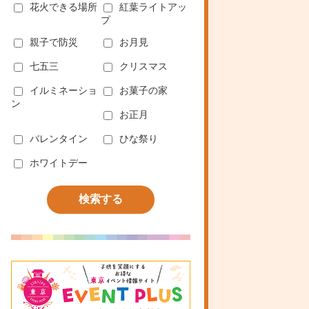
花火できる場所
紅葉ライトアッ
プ
親子で防災
お月見
七五三
クリスマス
イルミネーショ
お菓子の家
ン
お正月
バレンタイン
ひな祭り
ホワイトデー