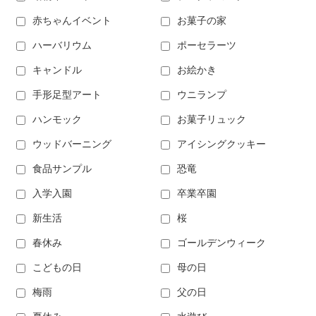
赤ちゃんイベント
お菓子の家
ハーバリウム
ポーセラーツ
キャンドル
お絵かき
手形足型アート
ウニランプ
ハンモック
お菓子リュック
ウッドバーニング
アイシングクッキー
食品サンプル
恐竜
入学入園
卒業卒園
新生活
桜
春休み
ゴールデンウィーク
こどもの日
母の日
梅雨
父の日