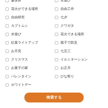
夏休み
水遊び
花火ができる場所
自由工作
自由研究
七夕
カブトムシ
クワガタ
水遊び
花火できる場所
紅葉ライトアップ
親子で防災
お月見
七五三
クリスマス
イルミネーション
お菓子の家
お正月
バレンタイン
ひな祭り
ホワイトデー