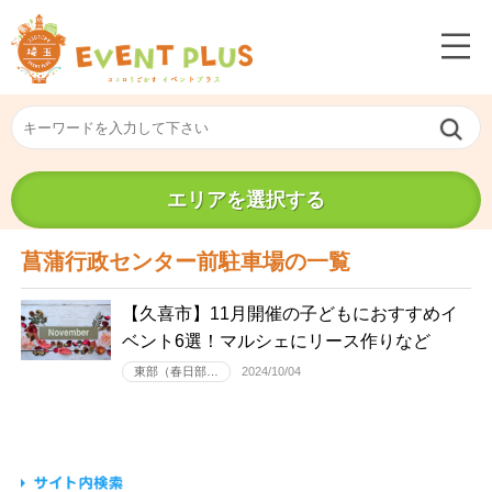
エリアを選択する
菖蒲行政センター前駐車場の一覧
【久喜市】11月開催の子どもにおすすめイ
ベント6選！マルシェにリース作りなど
東部（春日部…
2024/10/04