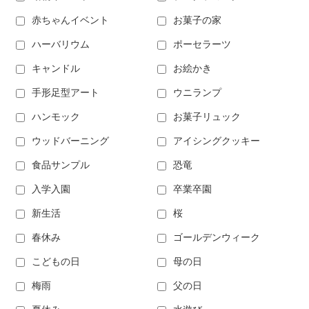
赤ちゃんイベント
お菓子の家
ハーバリウム
ポーセラーツ
キャンドル
お絵かき
手形足型アート
ウニランプ
ハンモック
お菓子リュック
ウッドバーニング
アイシングクッキー
食品サンプル
恐竜
入学入園
卒業卒園
新生活
桜
春休み
ゴールデンウィーク
こどもの日
母の日
梅雨
父の日