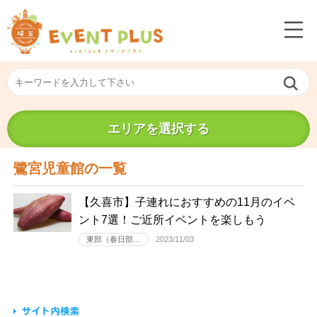
エリアを選択する
鷺宮児童館の一覧
【久喜市】子連れにおすすめの11月のイベ
ント7選！ご近所イベントを楽しもう
東部（春日部…
2023/11/03