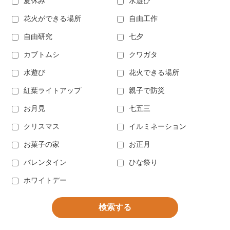
夏休み
水遊び
花火ができる場所
自由工作
自由研究
七夕
カブトムシ
クワガタ
水遊び
花火できる場所
紅葉ライトアップ
親子で防災
お月見
七五三
クリスマス
イルミネーション
お菓子の家
お正月
バレンタイン
ひな祭り
ホワイトデー