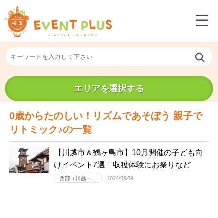
エリアを選択する
0歳からたのしい！リズムであそぼう 親子で
リトミック♪の一覧
【川越市＆鶴ヶ島市】10月開催の子ども向
けイベント7選！収穫体験にお祭りなど
西部（川越・…
2024/09/09