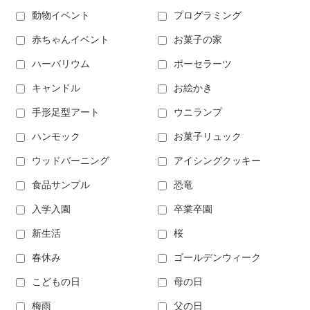
動物イベント
プログラミング
赤ちゃんイベント
お菓子の家
ハーバリウム
ポーセラーツ
キャンドル
お絵かき
手形足型アート
ウニランプ
ハンモック
お菓子リュック
ウッドバーニング
アイシングクッキー
食品サンプル
恐竜
入学入園
卒業卒園
新生活
桜
春休み
ゴールデンウィーク
こどもの日
母の日
梅雨
父の日