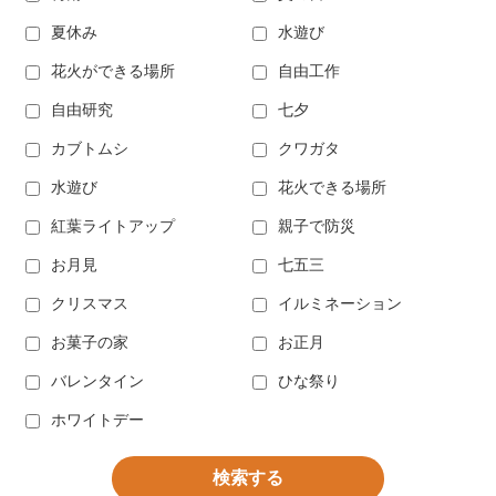
夏休み
水遊び
花火ができる場所
自由工作
自由研究
七夕
カブトムシ
クワガタ
水遊び
花火できる場所
紅葉ライトアップ
親子で防災
お月見
七五三
クリスマス
イルミネーション
お菓子の家
お正月
バレンタイン
ひな祭り
ホワイトデー