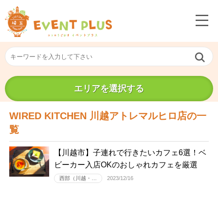
エリアを選択する
WIRED KITCHEN 川越アトレマルヒロ店の一
覧
【川越市】子連れで行きたいカフェ6選！ベ
ビーカー入店OKのおしゃれカフェを厳選
西部（川越・…
2023/12/16