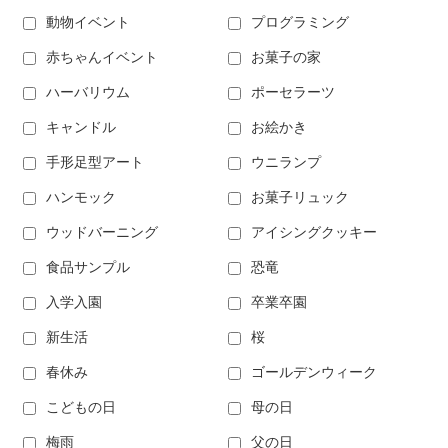
動物イベント
プログラミング
赤ちゃんイベント
お菓子の家
ハーバリウム
ポーセラーツ
キャンドル
お絵かき
手形足型アート
ウニランプ
ハンモック
お菓子リュック
ウッドバーニング
アイシングクッキー
食品サンプル
恐竜
入学入園
卒業卒園
新生活
桜
春休み
ゴールデンウィーク
こどもの日
母の日
梅雨
父の日