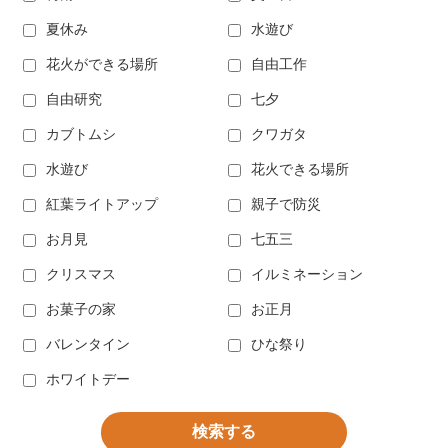
夏休み
水遊び
花火ができる場所
自由工作
自由研究
七夕
カブトムシ
クワガタ
水遊び
花火できる場所
紅葉ライトアップ
親子で防災
お月見
七五三
クリスマス
イルミネーション
お菓子の家
お正月
バレンタイン
ひな祭り
ホワイトデー