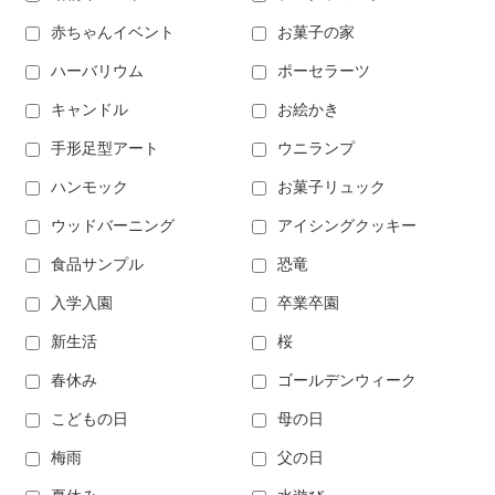
赤ちゃんイベント
お菓子の家
ハーバリウム
ポーセラーツ
キャンドル
お絵かき
手形足型アート
ウニランプ
ハンモック
お菓子リュック
ウッドバーニング
アイシングクッキー
食品サンプル
恐竜
入学入園
卒業卒園
新生活
桜
春休み
ゴールデンウィーク
こどもの日
母の日
梅雨
父の日