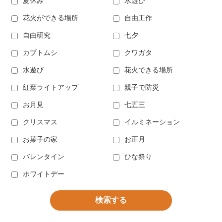
夏休み
水遊び
花火ができる場所
自由工作
自由研究
七夕
カブトムシ
クワガタ
水遊び
花火できる場所
紅葉ライトアップ
親子で防災
お月見
七五三
クリスマス
イルミネーション
お菓子の家
お正月
バレンタイン
ひな祭り
ホワイトデー